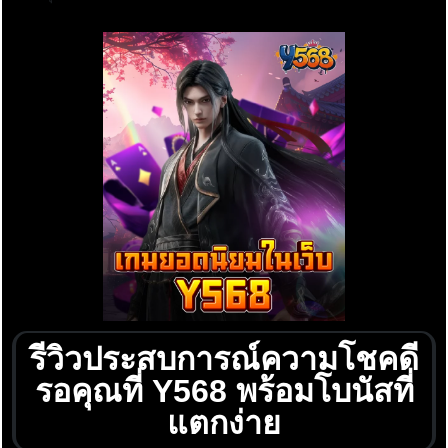
รีวิวประสบการณ์ความโชคดี
รอคุณที่ Y568 พร้อมโบนัสที่
แตกง่าย