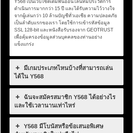
มีเกมประเภทไหนบ้างที่สามารถเล่น
ได้ใน Y568
ฉันจะสมัครสมาชิก Y568 ได้อย่างไร
และใช้เวลานานเท่าไหร่
Y568 มีโบนัสหรือข้อเสนอพิเศษ
สำหรับสมาชิกใหม่หรือไม่
ระบบการจ่ายเงินของ Y568 เชื่อถือ
ได้หรือไม่ และใช้เวลานานเท่าไหร่