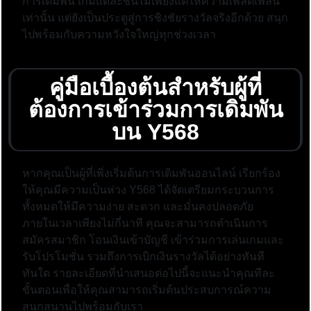
การเดิมพัน เกมแต่ละชิ้นไม่เพียงแต่ให้ความเพลิดเพลิน
เท่านั้น แต่ยังเป็นประตูสู่การชิงชัยรางวัลจริงอีกด้วย สนุก
ไปพร้อมกับความหวังใจใหญ่ทุกช่วงเวลา
คู่มือเบื้องต้นสำหรับผู้ที่
ต้องการเข้าร่วมการเดิมพัน
บน Y568
หากคุณเป็นผู้ที่เพิ่งเริ่มต้นการเดิมพันออนไลน์ เรียกร้อง
ให้คุณมีความเป็นห่วง Y568 ได้จัดเตรียมกระบวนการ
ทั้งหมดให้มีความง่าย สะดวก และมั่นคงปลอดภัย
ภายในเวลาเพียงไม่กี่นาที คุณจะสามารถดำเนินการ
สมัครสมาชิก โอนเงินเข้าบัญชี เข้าร่วมการเล่นเกมและ
รับ
โปรโมชั่น
รวมถึงการเบิกเงินรางวัลได้อย่างทันที
ทันใด รายละเอียดที่นำเสนอต่อไปนี้จะแนะนำคุณทีละ
ขั้นตอนเพื่อให้คุณสามารถเริ่มต้นประสบการณ์ความ
สนุกสนานไปพร้อมกับเรา